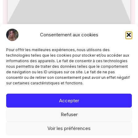
Consentement aux cookies
PRÉCÉDENT
Pour offrir les meilleures expériences, nous utilisons des
technologies telles que les cookies pour stocker et/ou accéder aux
informations des appareils. Le fait de consentir à ces technologies
nous permettra de traiter des données telles que le comportement
de navigation ou les ID uniques sur ce site. Le fait de ne pas
consentir ou de retirer son consentement peut avoir un effet négatif
sur certaines caractéristiques et fonctions.
Facebook
Instagram
TikTok
YouTube
Accepter
Refuser
Voir les préférences
© 2026 Katia Belam - Tous droits réservés