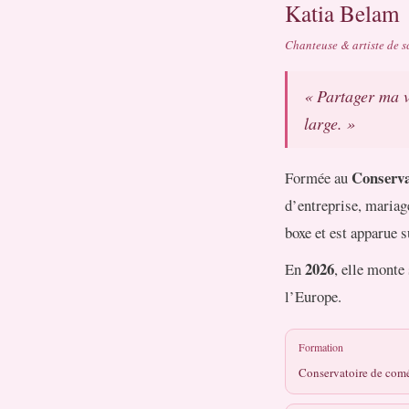
Katia Belam
Chanteuse & artiste de sc
« Partager ma v
large. »
Conserva
Formée au
d’entreprise, mariag
boxe et est apparue 
2026
En
, elle monte
l’Europe.
Formation
Conservatoire de comé