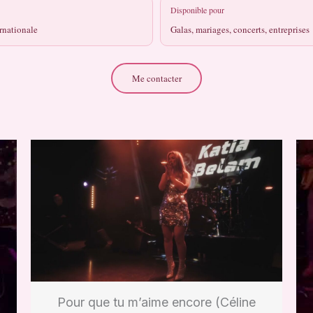
Disponible pour
ernationale
Galas, mariages, concerts, entreprises
Me contacter