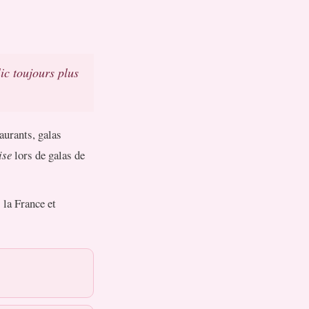
ic toujours plus
aurants, galas
ise
lors de galas de
la France et