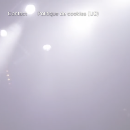
Contact
Politique de cookies (UE)