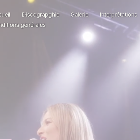
ueil
Discograpghie
Galerie
Interprétations
ditions générales