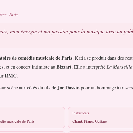
ène · Paris
oix, mon énergie et ma passion pour la musique avec un publ
toire de comédie musicale de Paris
, Katia se produit dans des rest
Bizzart
es, et en concert intimiste au
. Elle a interprété
La Marseilla
RMC
sur
.
Joe Dassin
 sur scène aux côtés du fils de
pour un hommage à travers 
Instruments
die musicale de Paris
Chant, Piano, Guitare